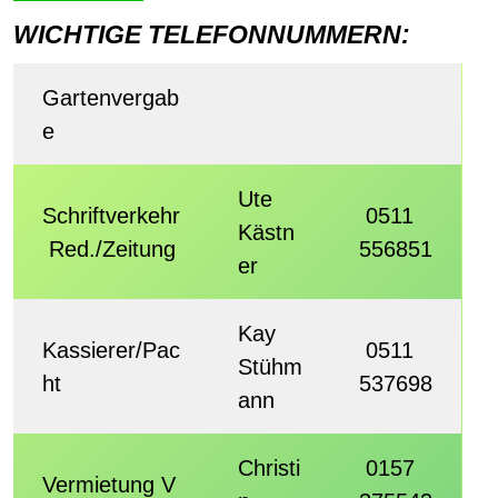
WICHTIGE TELEFONNUMMERN:
Gartenvergab
e
Ute
Schriftverkehr
0511
Kästn
Red./Zeitung
556851
er
Kay
Kassierer/Pac
0511
Stühm
ht
537698
ann
Christi
0157
Vermietung V